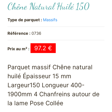
Chêne Natural Huilé 150
Type de parquet :
Massifs
Référence :
0736
97.2 €
Prix au m² :
Parquet massif Chêne natural
huilé Épaisseur 15 mm
Largeur150 Longueur 400-
1900mm 4 Chanfreins autour de
la lame Pose Collée