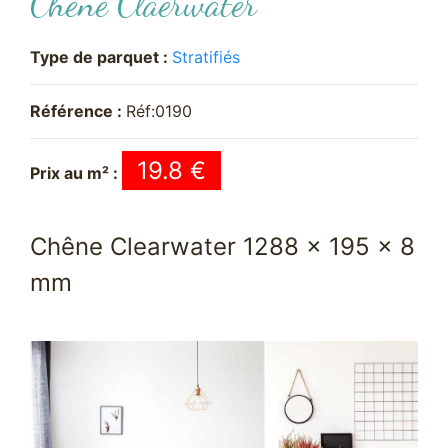
Chêne Claerwater
Type de parquet :
Stratifiés
Référence :
Réf:0190
19.8 €
Prix au m² :
Chêne Clearwater 1288 x 195 x 8
mm