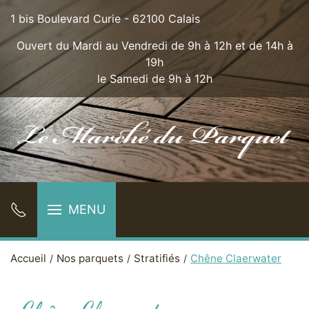
1 bis Boulevard Curie - 62100 Calais
Ouvert du Mardi au Vendredi de 9h à 12h et de 14h à
19h
le Samedi de 9h à 12h
MENU
Accueil
Nos parquets
Stratifiés
Chêne Claerwater