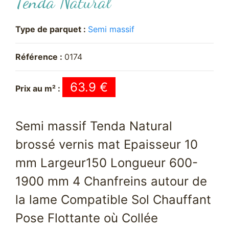
Tenda Natural
Type de parquet :
Semi massif
Référence :
0174
63.9 €
Prix au m² :
Semi massif Tenda Natural
brossé vernis mat Epaisseur 10
mm Largeur150 Longueur 600-
1900 mm 4 Chanfreins autour de
la lame Compatible Sol Chauffant
Pose Flottante où Collée