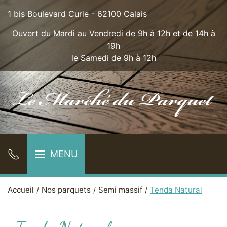
1 bis Boulevard Curie - 62100 Calais
Ouvert du Mardi au Vendredi de 9h à 12h et de 14h à
19h
le Samedi de 9h à 12h
MENU
Accueil
Nos parquets
Semi massif
Tenda Natural