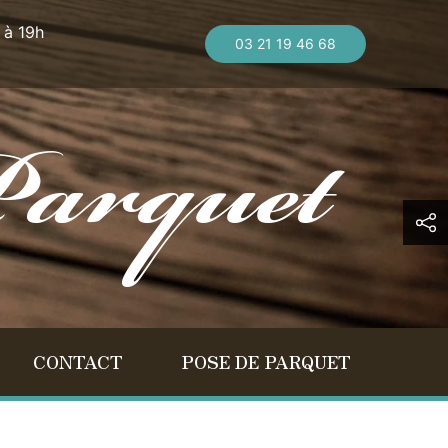
 à 19h
03 21 19 46 68
CONTACT
POSE DE PARQUET