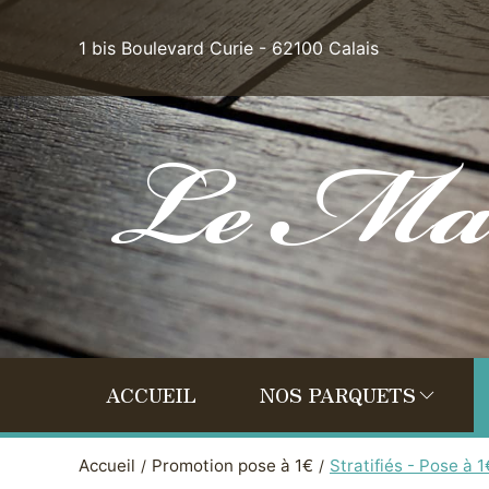
1 bis Boulevard Curie - 62100 Calais
ACCUEIL
NOS PARQUETS
Accueil
Promotion pose à 1€
Stratifiés - Pose à 1