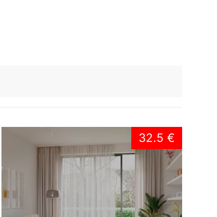
32.5 €