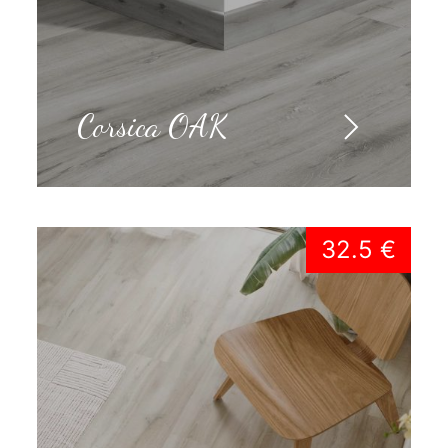
Corsica OAK
32.5 €